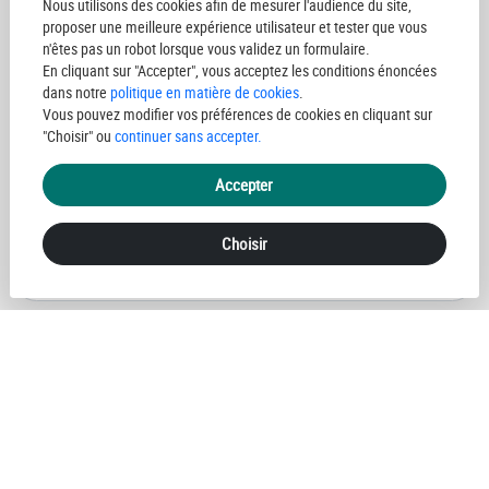
Nous utilisons des cookies afin de mesurer l'audience du site,
attentes.
proposer une meilleure expérience utilisateur et tester que vous
n'êtes pas un robot lorsque vous validez un formulaire.
En cliquant sur "Accepter", vous acceptez les conditions énoncées
dans notre
politique en matière de cookies
.
Vous pouvez modifier vos préférences de cookies en cliquant sur
"Choisir" ou
continuer sans accepter.
Accepter
Choisir
J'ai lu et accepté
la politique de protection des données personnelles