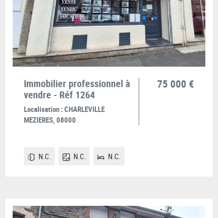
Immobilier professionnel à
75 000 €
vendre - Réf 1264
Localisation :
CHARLEVILLE
MEZIERES, 08000
N.C.
N.C.
N.C.