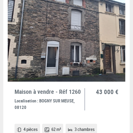
Maison à vendre - Réf 1260
43 000 €
Localisation :
BOGNY SUR MEUSE,
08120
4 pièces
62 m²
3 chambres