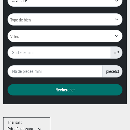
m²
pièce(s)
Rechercher
Trier par :