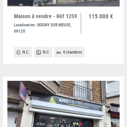
Maison à vendre - Réf 1259
115 000 €
Localisation :
BOGNY SUR MEUSE,
08120
N.C.
N.C.
4 chambres