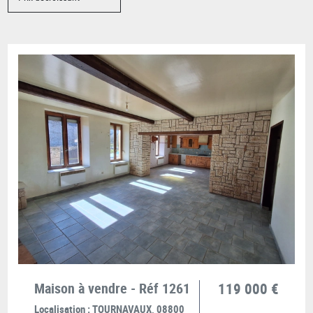
Maison à vendre - Réf 1261
119 000 €
Localisation :
TOURNAVAUX, 08800