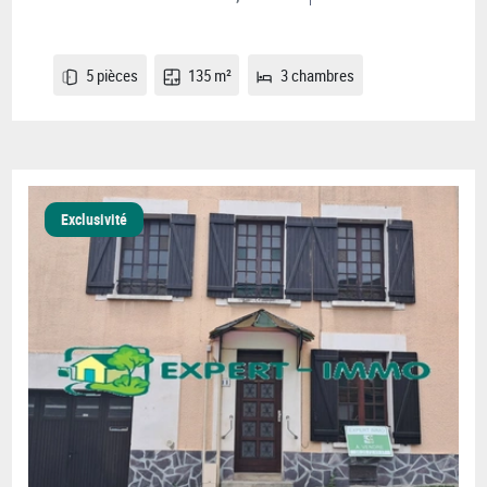
5 pièces
135 m²
3 chambres
Exclusivité