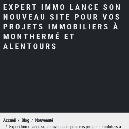
EXPERT IMMO LANCE SON
NOUVEAU SITE POUR VOS
PROJETS IMMOBILIERS À
MONTHERMÉ ET
ALENTOURS
Accueil
Blog
Nouveauté
Expert Immo lance son nouveau site pour vos projets immobiliers à