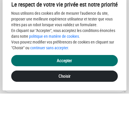
Le respect de votre vie privée est notre priorité
Nous utilisons des cookies afin de mesurer l'audience du site,
proposer une meilleure expérience utilisateur et tester que vous
n'êtes pas un robot lorsque vous validez un formulaire.
En cliquant sur "Accepter", vous acceptez les conditions énoncées
dans notre
politique en matière de cookies
.
Vous pouvez modifier vos préférences de cookies en cliquant sur
"Choisir" ou
continuer sans accepter.
Accepter
Choisir
J'ai lu et accepté
la politique de protection des données personnelles
Envoyer votre message
Les informations recueillies sur ce formulaire sont enregistrées dans un fichier