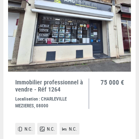
Immobilier professionnel à
75 000 €
vendre - Réf 1264
Localisation :
CHARLEVILLE
MEZIERES, 08000
N.C.
N.C.
N.C.