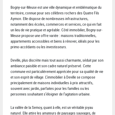
Bogny-sur-Meuse est une ville dynamique et emblématique du
territoire, connue pour ses célèbres rochers des Quatre Fils
Aymon. Elle dispose de nombreuses infrastructures,
notamment des écoles, commerces et services, ce qui en fait
un lieu de vie pratique et agréable. Côté immobilier, Bogny-sur-
Meuse propose une offre variée : maisons traditionnelles,
appartements accessibles et biens à rénover, idéals pour les
primo-accédants ou les investisseurs.
Deville, plus discrète mais tout aussi charmante, séduit par son
ambiance paisible et son cadre naturel préservé. Cette
commune est particulièrement appréciée pour sa qualité de vie
et son esprit de village. L’immobilier à Deville se compose
principalement de maisons individuelles à prix attractifs,
souvent avec jardin, parfaites pour les familles ou les
personnes souhaitant s’éloigner de l’agitation urbaine.
La vallée de la Semoy, quant à elle, est un véritable joyau
naturel. Elle attire les amateurs de paysages sauvages, de