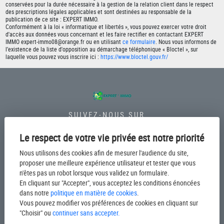
conservées pour la durée nécessaire à la gestion de la relation client dans le respect
des prescriptions légales applicables et sont destinées au responsable de la
publication de ce site : EXPERT IMMO.
Conformément à la loi « informatique et libertés », vous pouvez exercer votre droit
d'accès aux données vous concernant et les faire rectifier en contactant EXPERT
IMMO expert-immo08@orange.fr ou en utilisant
ce formulaire
. Nous vous informons de
l’existence de la liste d'opposition au démarchage téléphonique « Bloctel », sur
laquelle vous pouvez vous inscrire ici :
https://www.bloctel.gouv.fr/
SUIVEZ-NOUS SUR
Le respect de votre vie privée est notre priorité
Nous utilisons des cookies afin de mesurer l'audience du site,
proposer une meilleure expérience utilisateur et tester que vous
LIENS UTILES
n'êtes pas un robot lorsque vous validez un formulaire.
En cliquant sur "Accepter", vous acceptez les conditions énoncées
Acheter
dans notre
politique en matière de cookies
.
Vous pouvez modifier vos préférences de cookies en cliquant sur
Estimer
"Choisir" ou
continuer sans accepter.
Notre secteur